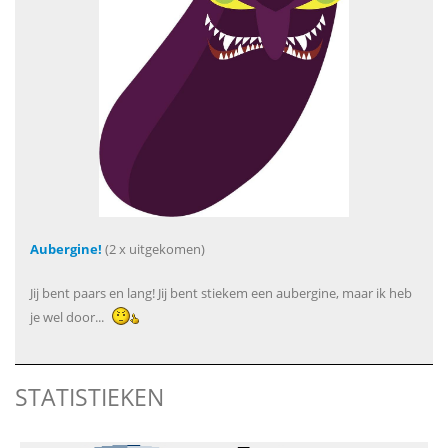
Aubergine!
(2 x uitgekomen)
Jij bent paars en lang! Jij bent stiekem een aubergine, maar ik heb
je wel door...
STATISTIEKEN