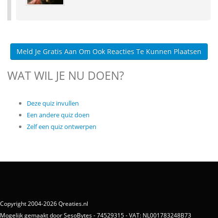
Meld Je Gratis Aan Om Ook Reacties Te Kunnen Plaatsen
WAT WIL JE NU DOEN?
Deze quiz invullen
Een andere quiz doen
Zelf een quiz ontwerpen
Copyright 2004-2026 Qreaties.nl
Mogelijk gemaakt door SesoBytes - 74529315 - VAT: NL001783248B73