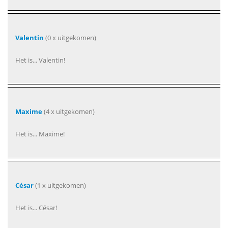
Valentin
(0 x uitgekomen)
Het is... Valentin!
Maxime
(4 x uitgekomen)
Het is... Maxime!
César
(1 x uitgekomen)
Het is... César!