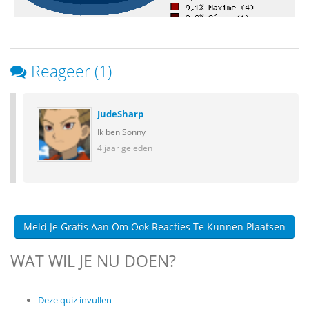
Reageer (1)
JudeSharp
Ik ben Sonny
4 jaar geleden
Meld Je Gratis Aan Om Ook Reacties Te Kunnen Plaatsen
WAT WIL JE NU DOEN?
Deze quiz invullen