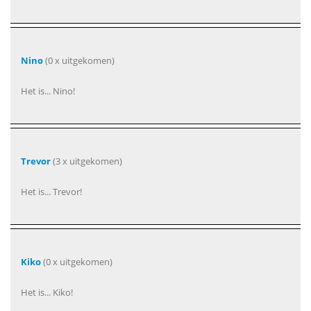
Nino
(0 x uitgekomen)
Het is... Nino!
Trevor
(3 x uitgekomen)
Het is... Trevor!
Kiko
(0 x uitgekomen)
Het is... Kiko!