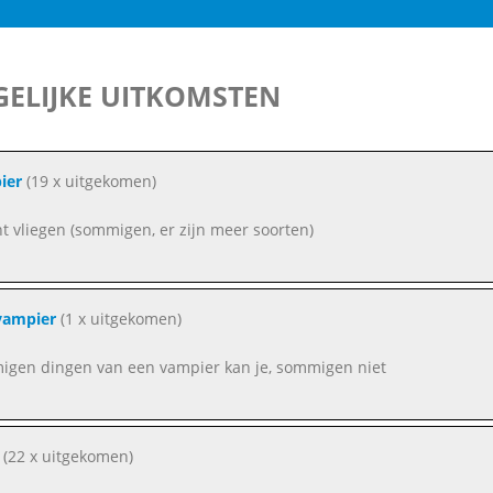
ELIJKE UITKOMSTEN
ier
(19 x uitgekomen)
nt vliegen (sommigen, er zijn meer soorten)
vampier
(1 x uitgekomen)
gen dingen van een vampier kan je, sommigen niet
(22 x uitgekomen)