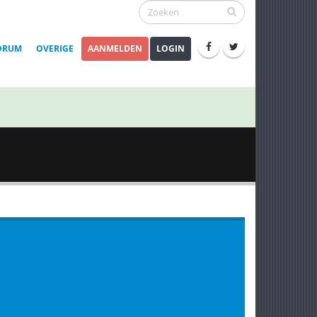
ORUM
OVERIGE
AANMELDEN
LOGIN