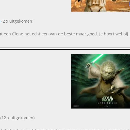
e
(2 x uitgekomen)
nt een Clone net echt een van de beste maar goed. Je hoort wel bij
(12 x uitgekomen)