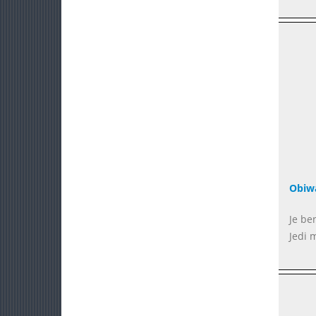
Obiw
Je be
Jedi 