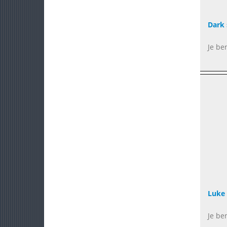
Dark 
Je ben
Luke
Je be