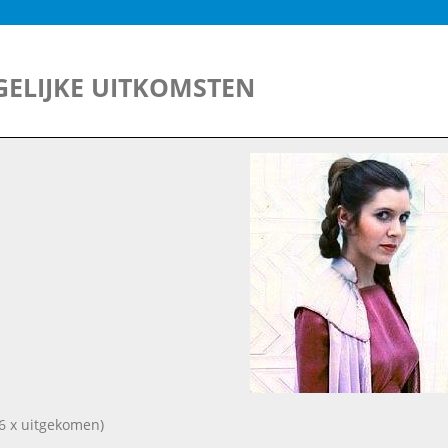
ELIJKE UITKOMSTEN
6 x uitgekomen)