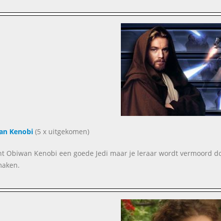
an Kenobi
(5 x uitgekomen)
nt Obiwan Kenobi een goede Jedi maar je leraar wordt vermoord doo
maken.