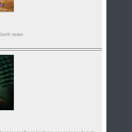
 Darth Vader.