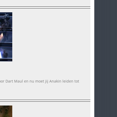
r Dart Maul en nu moet jij Anakin leiden tot