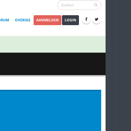
ORUM
OVERIGE
AANMELDEN
LOGIN