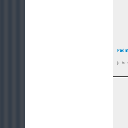
Padm
Je be