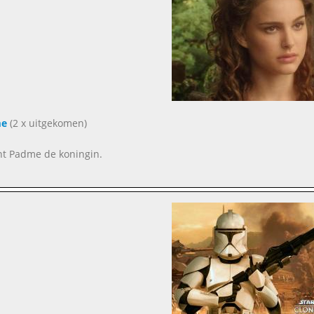
e
(2 x uitgekomen)
nt Padme de koningin.