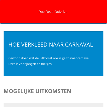
HOE VERKLEED NAAR CARNAVAL
Gewoon doen wat de uitkomst ook is ga zo naar carnaval
Deze is voor jongen en meisjes
MOGELIJKE UITKOMSTEN