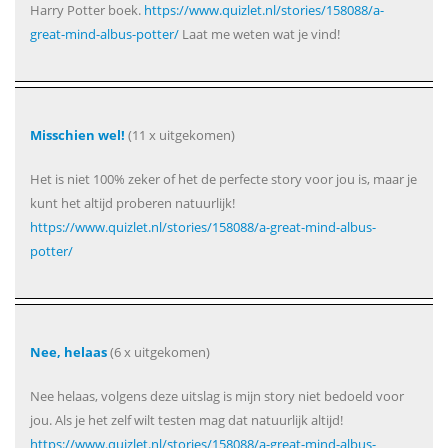
Harry Potter boek.
https://www.quizlet.nl/stories/158088/a-
great-mind-albus-potter/
Laat me weten wat je vind!
Misschien wel!
(11 x uitgekomen)
Het is niet 100% zeker of het de perfecte story voor jou is, maar je
kunt het altijd proberen natuurlijk!
https://www.quizlet.nl/stories/158088/a-great-mind-albus-
potter/
Nee, helaas
(6 x uitgekomen)
Nee helaas, volgens deze uitslag is mijn story niet bedoeld voor
jou. Als je het zelf wilt testen mag dat natuurlijk altijd!
https://www.quizlet.nl/stories/158088/a-great-mind-albus-