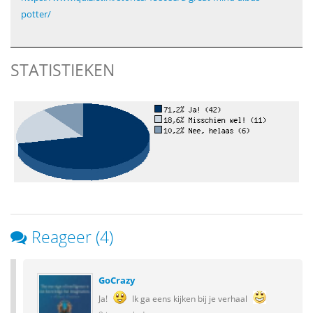
potter/
STATISTIEKEN
Reageer (4)
GoCrazy
Ja!
Ik ga eens kijken bij je verhaal