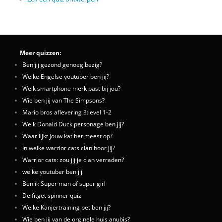
Meer quizzen:
Ben jij gezond genoeg bezig?
Welke Engelse youtuber ben jij?
Welk smartphone merk past bij jou?
Wie ben jij van The Simpsons?
Mario bros aflevering 3:level 1-2
Welk Donald Duck personage ben jij?
Waar lijkt jouw kat het meest op?
In welke warrior cats clan hoor jij?
Warrior cats: zou jij je clan verraden?
welke youtuber ben jij
Ben ik Super man of super girl
De fitget spinner quiz
Welke Kanjertraining pet ben jij?
Wie ben jij van de orginele huis anubis?