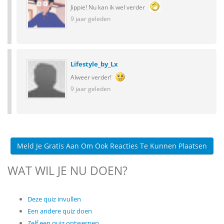
Jippie! Nu kan ik wel verder
9 jaar geleden
Lifestyle_by_Lx
Alweer verder!
9 jaar geleden
Meld Je Gratis Aan Om Ook Reacties Te Kunnen Plaatsen
WAT WIL JE NU DOEN?
Deze quiz invullen
Een andere quiz doen
Zelf een quiz ontwerpen