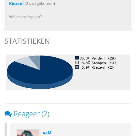
Kiezen!
(2 x uitgekomen)
Wil je verdergaan?
STATISTIEKEN
Reageer (2)
xaM