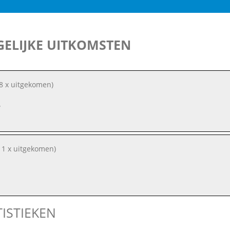
ELIJKE UITKOMSTEN
8 x uitgekomen)
w
11 x uitgekomen)
TISTIEKEN