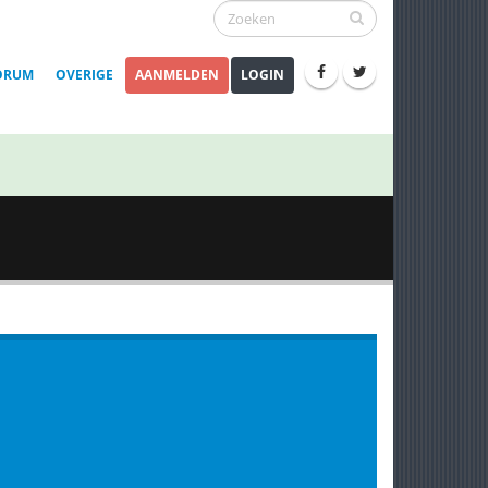
ORUM
OVERIGE
AANMELDEN
LOGIN