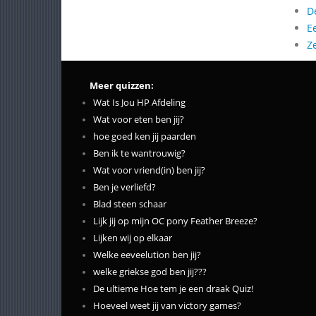
D
E
Z
Meer quizzen:
Wat Is Jou HP Afdeling
Wat voor eten ben jij?
hoe goed ken jij paarden
Ben ik te wantrouwig?
Wat voor vriend(in) ben jij?
Ben je verliefd?
Blad steen schaar
Lijk jij op mijn OC pony Feather Breeze?
Lijken wij op elkaar
Welke eeveelution ben jij?
welke griekse god ben jij???
De ultieme Hoe tem je een draak Quiz!
Hoeveel weet jij van victory games?