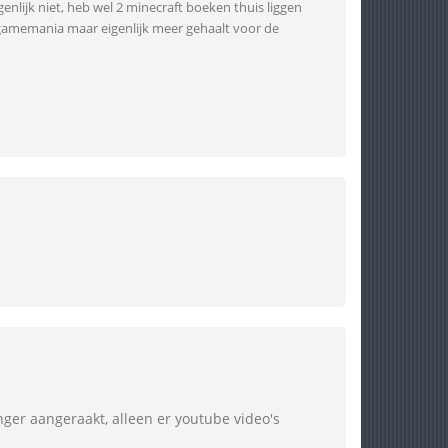
genlijk niet, heb wel 2 minecraft boeken thuis liggen
gamemania maar eigenlijk meer gehaalt voor de
nger aangeraakt, alleen er youtube video's