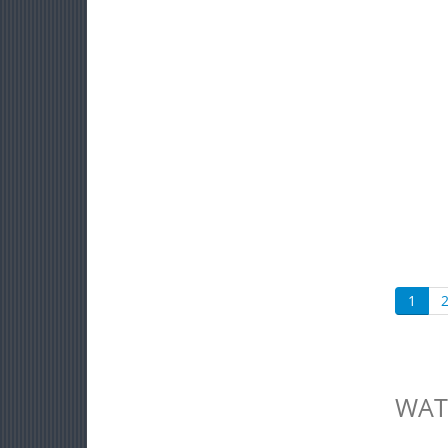
1
WAT