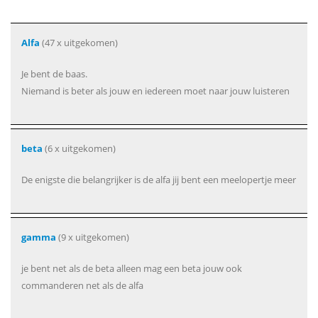
Alfa
(47 x uitgekomen)
Je bent de baas.
Niemand is beter als jouw en iedereen moet naar jouw luisteren
beta
(6 x uitgekomen)
De enigste die belangrijker is de alfa jij bent een meelopertje meer
gamma
(9 x uitgekomen)
je bent net als de beta alleen mag een beta jouw ook
commanderen net als de alfa