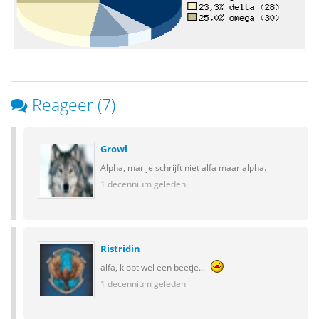
Reageer (7)
Growl
Alpha, mar je schrijft niet alfa maar alpha.
1 decennium geleden
Ristridin
alfa, klopt wel een beetje...
1 decennium geleden