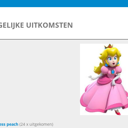
ELIJKE UITKOMSTEN
ess peach
(24 x uitgekomen)