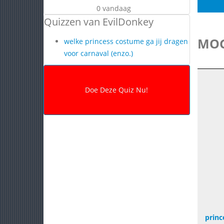
0 vandaag
Quizzen van EvilDonkey
MOG
welke princess costume ga jij dragen
voor carnaval (enzo.)
princ