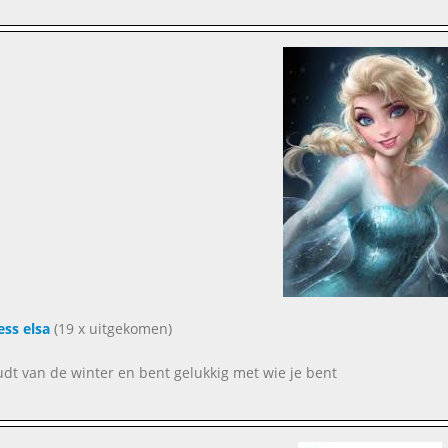
ess elsa
(19 x uitgekomen)
udt van de winter en bent gelukkig met wie je bent