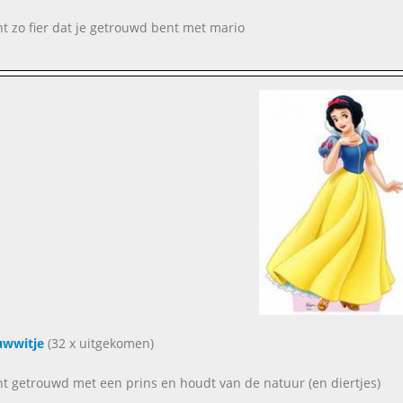
nt zo fier dat je getrouwd bent met mario
uwwitje
(32 x uitgekomen)
nt getrouwd met een prins en houdt van de natuur (en diertjes)