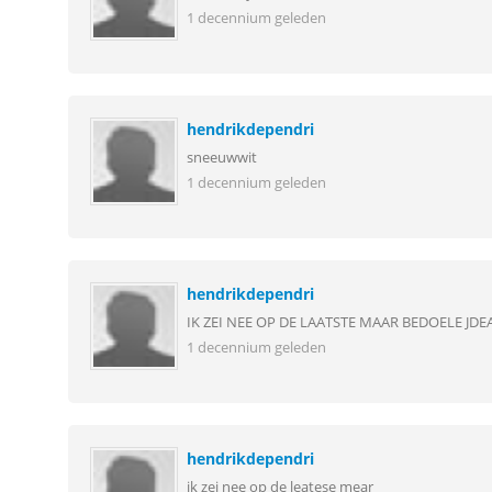
1 decennium geleden
hendrikdependri
sneeuwwit
1 decennium geleden
hendrikdependri
IK ZEI NEE OP DE LAATSTE MAAR BEDOELE JDE
1 decennium geleden
hendrikdependri
ik zei nee op de leatese mear