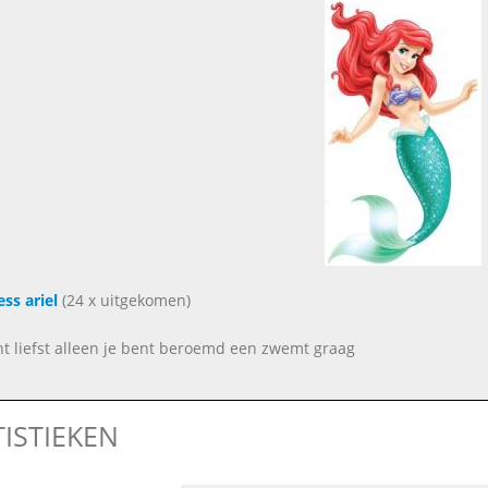
ess ariel
(24 x uitgekomen)
nt liefst alleen je bent beroemd een zwemt graag
TISTIEKEN