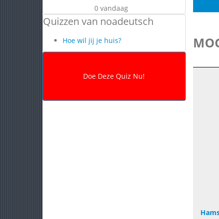
0 vandaag
Quizzen van noadeutsch
MOG
Hoe wil jij je huis?
Hams