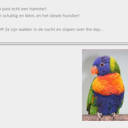
ou past echt een hamster!
n schattig en klein, en het ideale huisdier!
P! Ze zijn wakker in de nacht en slapen over the day...