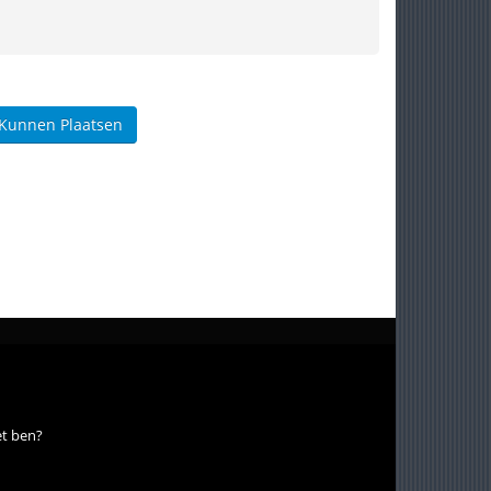
 Kunnen Plaatsen
et ben?