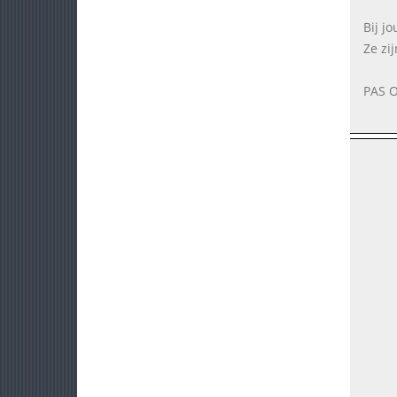
Bij j
Ze zij
PAS O