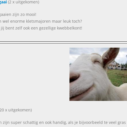
gaai
(2 x uitgekomen)
aaien zijn zo mooi!
jn wel enorme kletsmajoren maar leuk toch?
jij bent zelf ook een gezellige kwebbelkont!
20 x uitgekomen)
n zijn super schattig en ook handig, als je bijvoorbeeld te veel gras 