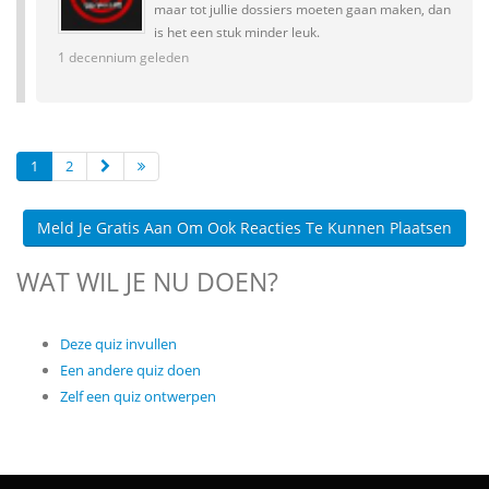
maar tot jullie dossiers moeten gaan maken, dan
is het een stuk minder leuk.
1 decennium geleden
1
2
Meld Je Gratis Aan Om Ook Reacties Te Kunnen Plaatsen
WAT WIL JE NU DOEN?
Deze quiz invullen
Een andere quiz doen
Zelf een quiz ontwerpen