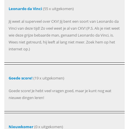
Leonardo da Vinci
(55 x uitgekomen)
Jij weet al superveel over CKV! Jij bent een soort van Leonardo da
Vinci van deze tijd! Zo veel weet je al van CKV! (P.S. Als je niet weet
wie deze grijze bebaarde man, genaamd Leonardo da Vinci, is.
Wees niet getreurd, hij leeft al lang niet meer. Zoek hem op het
internet op.)
Goede score!
(19 x uitgekomen)
Goede score! Je hebt veel vragen goed, maar je kunt nog wat
nieuwe dingen leren!
Nieuwkomer
(0 x uitgekomen)