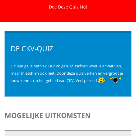
DE CKV-QUIZ
Dit jaar ga je het vak CKV volgen. Misschien weet je er wat van,
maar misschien ook niet. Door deze quiz verken en vergroot je
jouw kennis op het gebied van CKV. Veel plezier!
MOGELIJKE UITKOMSTEN