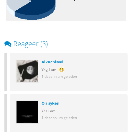
Reageer (3)
AikuchiMei
Yay, I am
1 decennium geleden
Oli_sykes
Yes i am
1 decennium geleden