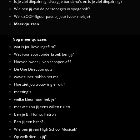
Is je ziel diepzinnig, draag je bandana's en is je ziel diepzinnig?
Wie ben jij van de personages in spogebob?
Welk ZOOP-figuur past bij jou? (voor meisje)
Meer quizzen
Nog meer quizzen:
wat is jou lievelingsfilm?
Wat voor soort onderbroek ben jij?
Hoeveel weet jij van schapen af ?
De One Direction quiz
www.super-habbo.net.ms
Hoe ziet jou trouwring er uit ?
meeting's
welke kleur haar heb je?
met wie zou jij eens willen ruilen
Ben je Bi, Homo, Hetro ?
Ben jij een bitch?
Wie ben jij van High School Musical?
Op welk dier lijk jij?