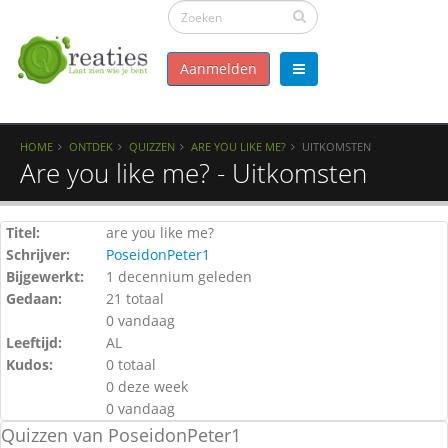
Aanmelden
HOME
ONTDEK
QUIZZEN
ARE YOU LIKE ME?
UITKOMSTEN
Are you like me? - Uitkomsten
Titel:
are you like me?
Schrijver:
PoseidonPeter1
Bijgewerkt:
1 decennium geleden
Gedaan:
21 totaal
0 vandaag
Leeftijd:
AL
Kudos:
0 totaal
0 deze week
0 vandaag
Quizzen van PoseidonPeter1