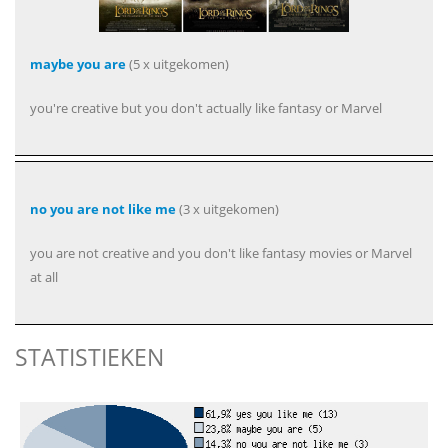
maybe you are
(5 x uitgekomen)
you're creative but you don't actually like fantasy or Marvel
no you are not like me
(3 x uitgekomen)
you are not creative and you don't like fantasy movies or Marvel
at all
STATISTIEKEN