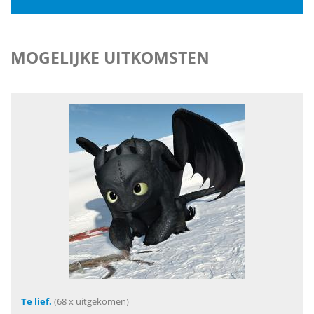
MOGELIJKE UITKOMSTEN
Te lief.
(68 x uitgekomen)