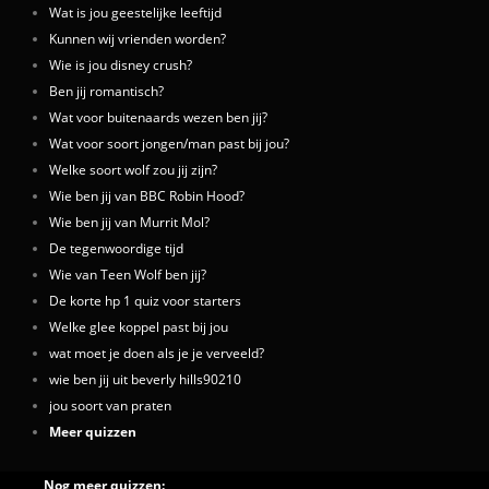
Wat is jou geestelijke leeftijd
Kunnen wij vrienden worden?
Wie is jou disney crush?
Ben jij romantisch?
Wat voor buitenaards wezen ben jij?
Wat voor soort jongen/man past bij jou?
Welke soort wolf zou jij zijn?
Wie ben jij van BBC Robin Hood?
Wie ben jij van Murrit Mol?
De tegenwoordige tijd
Wie van Teen Wolf ben jij?
De korte hp 1 quiz voor starters
Welke glee koppel past bij jou
wat moet je doen als je je verveeld?
wie ben jij uit beverly hills90210
jou soort van praten
Meer quizzen
Nog meer quizzen: