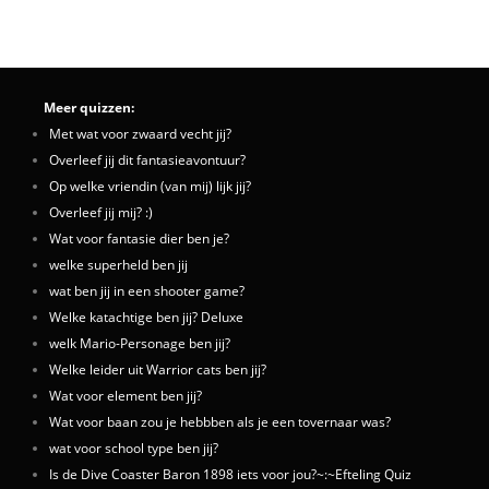
Meer quizzen:
Met wat voor zwaard vecht jij?
Overleef jij dit fantasieavontuur?
Op welke vriendin (van mij) lijk jij?
Overleef jij mij? :)
Wat voor fantasie dier ben je?
welke superheld ben jij
wat ben jij in een shooter game?
Welke katachtige ben jij? Deluxe
welk Mario-Personage ben jij?
Welke leider uit Warrior cats ben jij?
Wat voor element ben jij?
Wat voor baan zou je hebbben als je een tovernaar was?
wat voor school type ben jij?
Is de Dive Coaster Baron 1898 iets voor jou?~:~Efteling Quiz