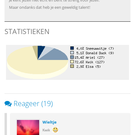
Je kent jezelf niet echt en bent te streng voor jezelf.
Maar ondanks dat heb je een geweldig talent!
STATISTIEKEN
Reageer (19)
Wieltje
Kwik