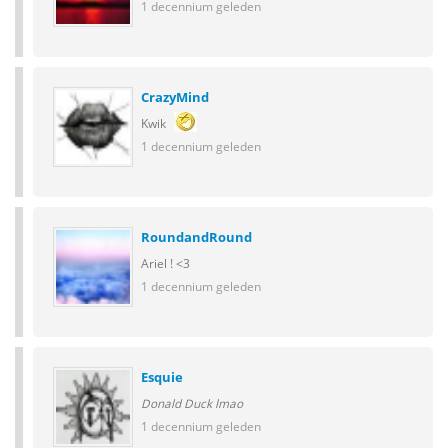
1 decennium geleden
CrazyMind
Kwik
1 decennium geleden
RoundandRound
Ariel ! <3
1 decennium geleden
Esquie
Donald Duck lmao
1 decennium geleden