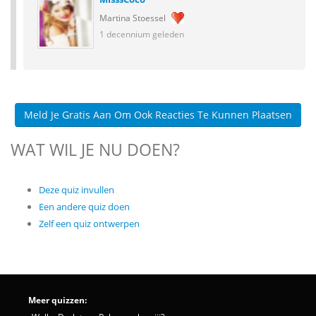
Martina Stoessel
1 decennium geleden
Meld Je Gratis Aan Om Ook Reacties Te Kunnen Plaatsen
WAT WIL JE NU DOEN?
Deze quiz invullen
Een andere quiz doen
Zelf een quiz ontwerpen
Meer quizzen: