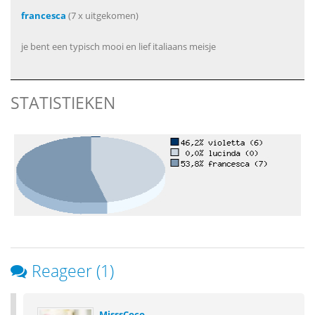
francesca
(7 x uitgekomen)
je bent een typisch mooi en lief italiaans meisje
STATISTIEKEN
Reageer (1)
MisssCoco