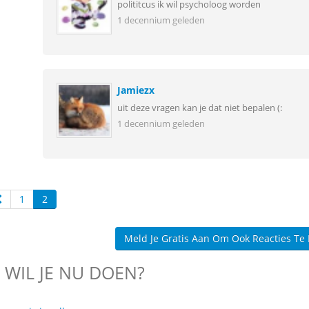
polititcus ik wil psycholoog worden
1 decennium geleden
Jamiezx
uit deze vragen kan je dat niet bepalen (:
1 decennium geleden
1
2
Meld Je Gratis Aan Om Ook Reacties Te
 WIL JE NU DOEN?