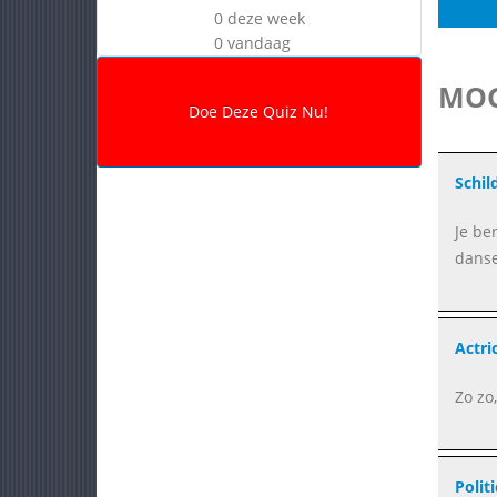
0 deze week
0 vandaag
MOG
Schil
Je be
danse
Actri
Zo zo
Polit