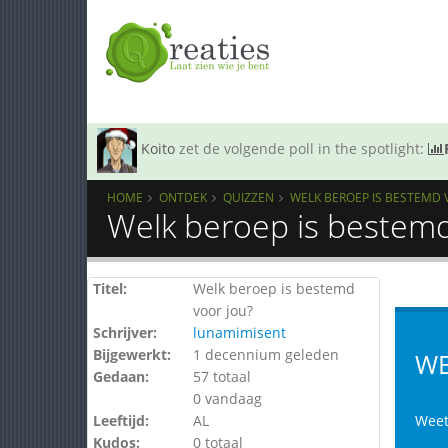
Koito
zet de volgende poll in the spotlight:
HOME
ONTDEK
QUIZZEN
WELK BEROEP IS BESTEMD 
Welk beroep is bestemd
Titel:
Welk beroep is bestemd
voor jou?
Schrijver:
lunamimisent
Bijgewerkt:
1 decennium geleden
WE
Gedaan:
57 totaal
0 vandaag
Leeftijd:
AL
Weet
Kudos:
0 totaal