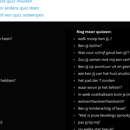
eze quiz invullen
en andere quiz doen
elf een quiz ontwerpen
Nog meer quizzen:
p heen?
welk snoep ben jij..?
Ben jij Gothic?
Wat voor schrijf geval ben jij??
Zou jij samen met mij een ver
Ben jij op avontuur uit en geen
wie ben jij van het huis anubis
t hebben?
het pad der 7 zonden
waar woon je het liefste??
In welk voetbalteam kom je (
wolven!!!wolven!!!wolven!!!!
Ben jy kinderachtig of lauw?
"Wat is jouw lievelings sprookj
!)
pas jij bij mij?
op welke ster ben jij?