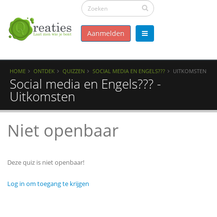
Aanmelden
HOME
ONTDEK
QUIZZEN
SOCIAL MEDIA EN ENGELS???
UITKOMSTEN
Social media en Engels??? -
Uitkomsten
Niet openbaar
Deze quiz is niet openbaar!
Log in om toegang te krijgen