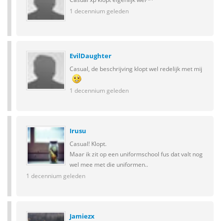
1 decennium geleden
EvilDaughter
Casual, de beschrijving klopt wel redelijk met mij
1 decennium geleden
Irusu
Casual! Klopt.
Maar ik zit op een uniformschool fus dat valt nog
wel mee met die uniformen..
1 decennium geleden
Jamiezx