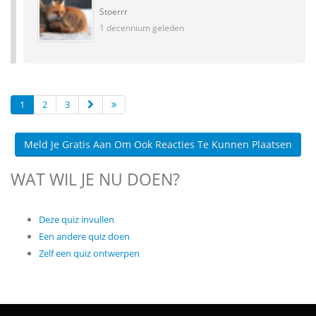
Stoerrr
1 decennium geleden
1
2
3
Meld Je Gratis Aan Om Ook Reacties Te Kunnen Plaatsen
WAT WIL JE NU DOEN?
Deze quiz invullen
Een andere quiz doen
Zelf een quiz ontwerpen