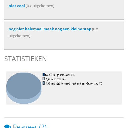
niet cool
(0 x uitgekomen)
nog niet helemaal maak nog een kleine stap
(0 x
uitgekomen)
STATISTIEKEN
Reageer (2)