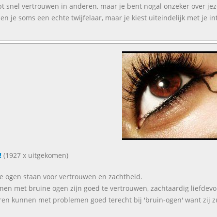
bt snel vertrouwen in anderen, maar je bent nogal onzeker over jeze
en je soms een echte twijfelaar, maar je kiest uiteindelijk met je int
!
(1927 x uitgekomen)
e ogen staan voor vertrouwen en zachtheid.
nen met bruine ogen zijn goed te vertrouwen, zachtaardig liefdevol
en kunnen met problemen goed terecht bij 'bruin-ogen' want zij zul