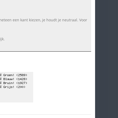
 meteen een kant kiezen, je houdt je neutraal. Voor
jk.