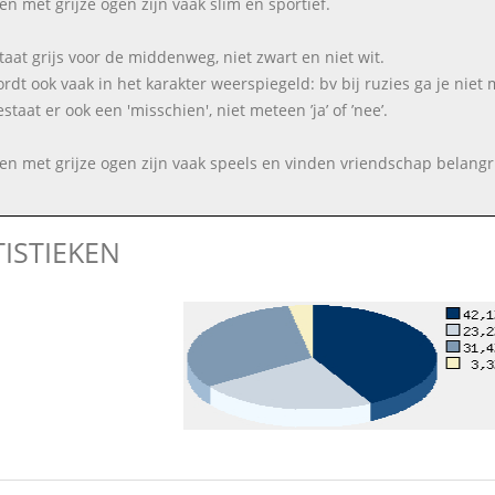
n met grijze ogen zijn vaak slim en sportief.
taat grijs voor de middenweg, niet zwart en niet wit.
ordt ook vaak in het karakter weerspiegeld: bv bij ruzies ga je niet
staat er ook een 'misschien', niet meteen ’ja’ of ’nee’.
n met grijze ogen zijn vaak speels en vinden vriendschap belangri
TISTIEKEN