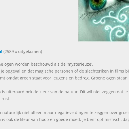
!
(2589 x uitgekomen)
e ogen worden beschouwd als de 'mysterieuze'.
t je opgevallen dat magische personen of de slechteriken in films b
omt omdat groen staat voor leugens en bedrog. Groene ogen staan 
 is uiteraard ook de kleur van de natuur. Dit wil niet zeggen dat j
 rust.
jn natuurlijk niet alleen maar negatieve dingen te zeggen over groe
 is ook de kleur van hoop en goede moed. Je bent optimistisch, dapp