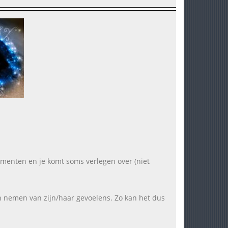
 momenten en je komt soms verlegen over (niet
an nemen van zijn/haar gevoelens. Zo kan het dus