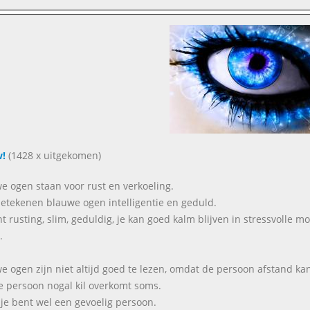
!
(1428 x uitgekomen)
e ogen staan voor rust en verkoeling.
etekenen blauwe ogen intelligentie en geduld.
ent rusting, slim, geduldig, je kan goed kalm blijven in stressvolle
.
e ogen zijn niet altijd goed te lezen, omdat de persoon afstand k
e persoon nogal kil overkomt soms.
je bent wel een gevoelig persoon.