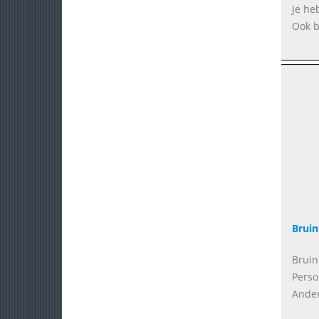
Je he
Ook b
Bruin
Bruin
Perso
Ander