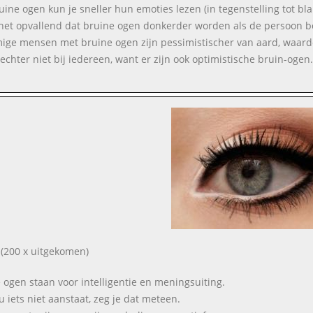
ruine ogen kun je sneller hun emoties lezen (in tegenstelling tot b
 het opvallend dat bruine ogen donkerder worden als de persoon bo
ge mensen met bruine ogen zijn pessimistischer van aard, waardo
 echter niet bij iedereen, want er zijn ook optimistische bruin-ogen.
(200 x uitgekomen)
e ogen staan voor intelligentie en meningsuiting.
ou iets niet aanstaat, zeg je dat meteen.