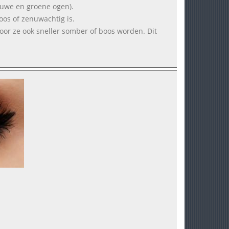
lauwe en groene ogen).
os of zenuwachtig is.
or ze ook sneller somber of boos worden. Dit