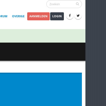
ORUM
OVERIGE
AANMELDEN
LOGIN