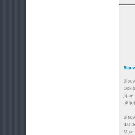
Blauw
Blauw
Ook b
Jij b
altijd)
Blauw
dat d
Maar 