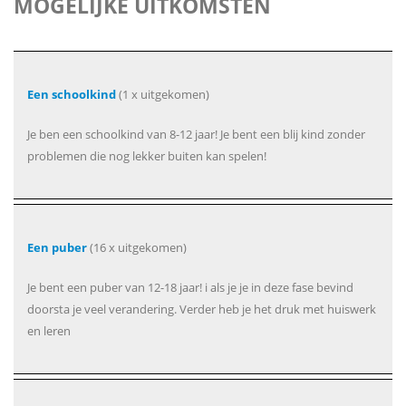
MOGELIJKE UITKOMSTEN
Een schoolkind
(1 x uitgekomen)
Je ben een schoolkind van 8-12 jaar! Je bent een blij kind zonder
problemen die nog lekker buiten kan spelen!
Een puber
(16 x uitgekomen)
Je bent een puber van 12-18 jaar! i als je je in deze fase bevind
doorsta je veel verandering. Verder heb je het druk met huiswerk
en leren