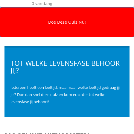
0 vandaag
TOT WELKE LEVENSFASE BEHOOR
JIJ?
Iedereen heeft een leeftijd, maar naar welke leeftijd gedraag jij
je!? Doe dan snel deze quiz en kom erachter tot welke
levensfase jij behoort!