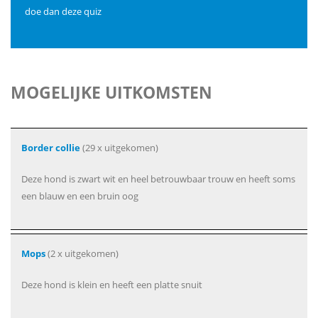
doe dan deze quiz
MOGELIJKE UITKOMSTEN
Border collie
(29 x uitgekomen)
Deze hond is zwart wit en heel betrouwbaar trouw en heeft soms
een blauw en een bruin oog
Mops
(2 x uitgekomen)
Deze hond is klein en heeft een platte snuit