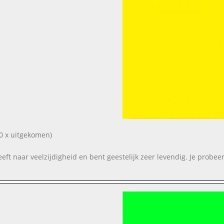
0 x uitgekomen)
reeft naar veelzijdigheid en bent geestelijk zeer levendig. Je probeer