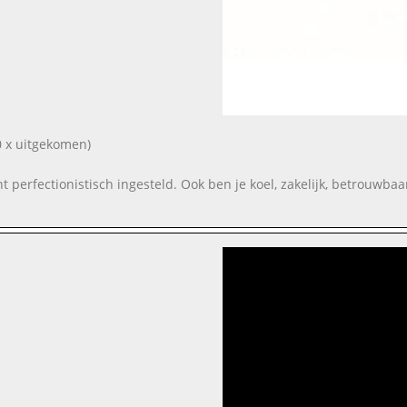
 x uitgekomen)
ent perfectionistisch ingesteld. Ook ben je koel, zakelijk, betrouwba