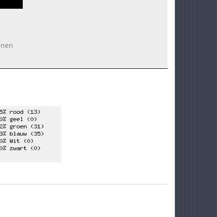
ennen