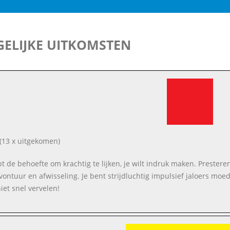
ELIJKE UITKOMSTEN
(13 x uitgekomen)
ebt de behoefte om krachtig te lijken, je wilt indruk maken. Prestere
vontuur en afwisseling. Je bent strijdluchtig impulsief jaloers moe
iet snel vervelen!