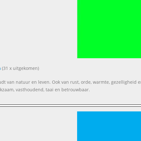
n
(31 x uitgekomen)
oudt van natuur en leven. Ook van rust, orde, warmte, gezelligheid e
kzaam, vasthoudend, taai en betrouwbaar.