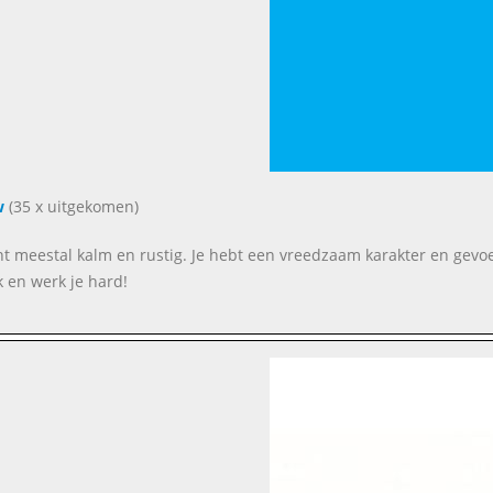
w
(35 x uitgekomen)
ent meestal kalm en rustig. Je hebt een vreedzaam karakter en gevo
k en werk je hard!