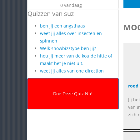
0 vandaag
Quizzen van suz
MOG
ben jij een angsthaas
weet jij alles over insecten en
spinnen
Welk showbizztype ben jij?
hou jij meer van de kou de hitte of
maakt het je niet uit.
weet jij alles van one direction
rood
Jij h
van a
zich n