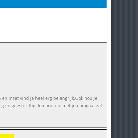
n en inzet vind je heel erg belangrijk.Ook hou je
dig en geestdriftig. Iemand die met jou omgaat zal