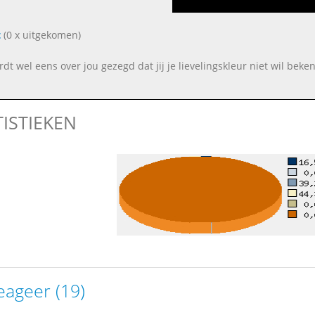
t
(0 x uitgekomen)
rdt wel eens over jou gezegd dat jij je lievelingskleur niet wil bek
TISTIEKEN
eageer (19)