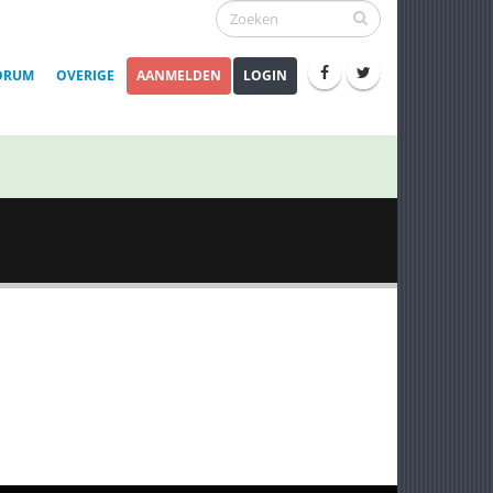
ORUM
OVERIGE
AANMELDEN
LOGIN