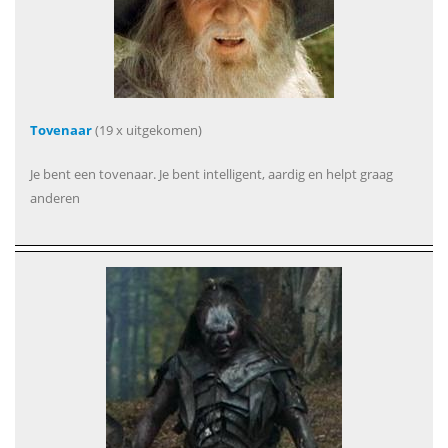
Tovenaar
(19 x uitgekomen)
Je bent een tovenaar. Je bent intelligent, aardig en helpt graag
anderen