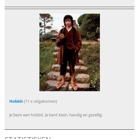
Hobbit
(11 x uitgekomen)
Je bent een hobbit. Je bent klein, handig en gezellig.