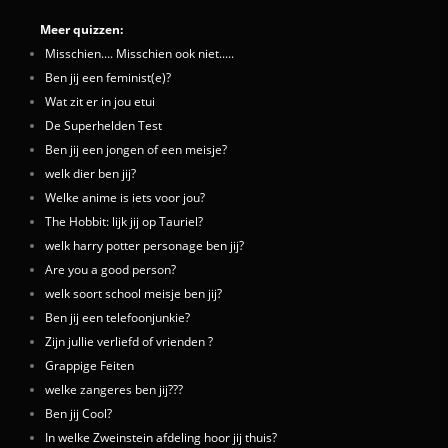
Meer quizzen:
Misschien.... Misschien ook niet.....
Ben jij een feminist(e)?
Wat zit er in jou etui
De Superhelden Test
Ben jij een jongen of een meisje?
welk dier ben jij?
Welke anime is iets voor jou?
The Hobbit: lijk jij op Tauriel?
welk harry potter personage ben jij?
Are you a good person?
welk soort school meisje ben jij?
Ben jij een telefoonjunkie?
Zijn jullie verliefd of vrienden ?
Grappige Feiten
welke zangeres ben jij???
Ben jij Cool?
In welke Zweinstein afdeling hoor jij thuis?