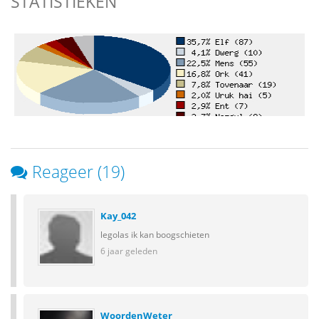
STATISTIEKEN
Reageer (19)
Kay_042
legolas ik kan boogschieten
6 jaar geleden
WoordenWeter