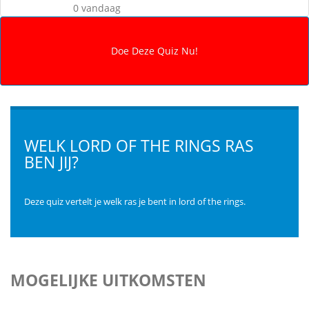
0 vandaag
WELK LORD OF THE RINGS RAS
BEN JIJ?
Deze quiz vertelt je welk ras je bent in lord of the rings.
MOGELIJKE UITKOMSTEN