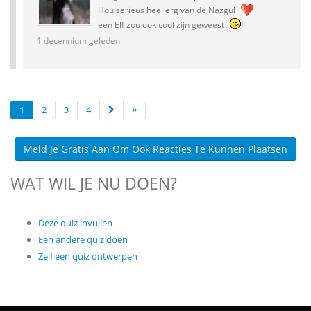
Hou serieus heel erg van de Nazgul
een Elf zou ook cool zijn geweest
1 decennium geleden
1
2
3
4
Meld Je Gratis Aan Om Ook Reacties Te Kunnen Plaatsen
WAT WIL JE NU DOEN?
Deze quiz invullen
Een andere quiz doen
Zelf een quiz ontwerpen