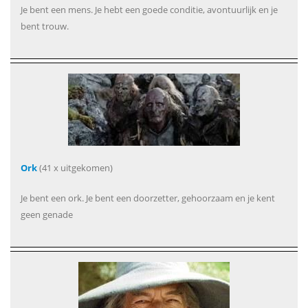
Je bent een mens. Je hebt een goede conditie, avontuurlijk en je
bent trouw.
Ork
(41 x uitgekomen)
Je bent een ork. Je bent een doorzetter, gehoorzaam en je kent
geen genade