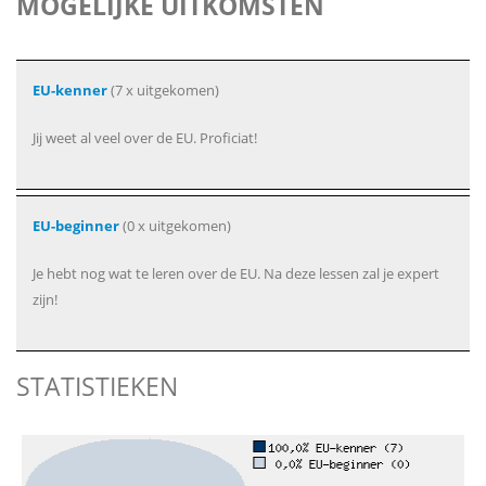
MOGELIJKE UITKOMSTEN
EU-kenner
(7 x uitgekomen)
Jij weet al veel over de EU. Proficiat!
EU-beginner
(0 x uitgekomen)
Je hebt nog wat te leren over de EU. Na deze lessen zal je expert
zijn!
STATISTIEKEN