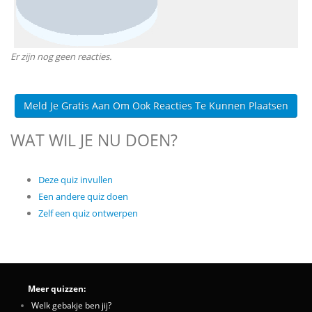
Er zijn nog geen reacties.
Meld Je Gratis Aan Om Ook Reacties Te Kunnen Plaatsen
WAT WIL JE NU DOEN?
Deze quiz invullen
Een andere quiz doen
Zelf een quiz ontwerpen
Meer quizzen:
Welk gebakje ben jij?