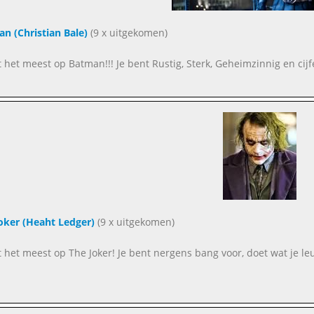
n (Christian Bale)
(9 x uitgekomen)
ijkt het meest op Batman!!! Je bent Rustig, Sterk, Geheimzinnig en cij
oker (Heaht Ledger)
(9 x uitgekomen)
ijkt het meest op The Joker! Je bent nergens bang voor, doet wat je 