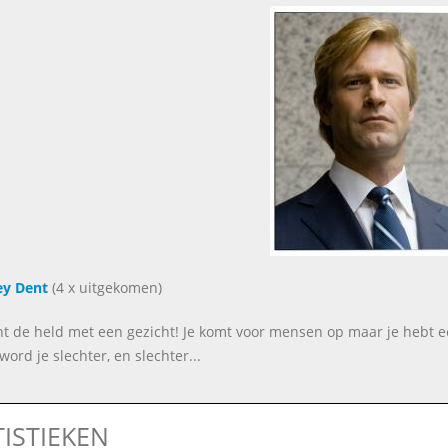
ey Dent
(4 x uitgekomen)
ent de held met een gezicht! Je komt voor mensen op maar je hebt e
word je slechter, en slechter...
TISTIEKEN