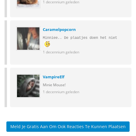
1 decennium geleden
Caramelpopcorn
Minniee.. De plaatjes doen het niet
1 decennium geleden
VampireElf
Minie Mouse!
1 decennium geleden
Meld Je Gratis Aan Om Ook Reacties Te Kunnen Plaatsen