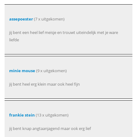
assepoester
(7 x uitgekomen)
jij bent een heel lief meisje en trouwt uiteindelijk met je ware
liefde
minie mouse
(9 x uitgekomen)
jij bent heel erg klein maar ook heel fijn
frankie stein
(13 x uitgekomen)
jij bent knap angtaanjagend maar ook erg lief