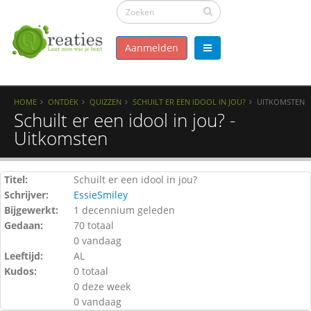
Aanmelden
HOME
ONTDEK
QUIZZEN
SCHUILT ER EEN IDOOL IN JOU?
UITKOMSTEN
Schuilt er een idool in jou? -
Uitkomsten
Titel:
Schuilt er een idool in jou?
Schrijver:
EssieSmiley
Bijgewerkt:
1 decennium geleden
Gedaan:
70 totaal
0 vandaag
Leeftijd:
AL
Kudos:
0 totaal
0 deze week
0 vandaag