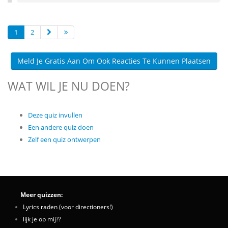
1
2
Meld Je Gratis Aan Om Ook Reacties Te Kunnen Plaatsen
WAT WIL JE NU DOEN?
Deze quiz invullen
Een andere quiz doen
Zelf een quiz ontwerpen
Meer quizzen:
Lyrics raden (voor directioners!)
lijk je op mij??