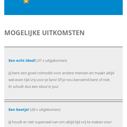
MOGELIJKE UITKOMSTEN
Een echt idool!
(37 x uitgekomen)
Jij bent een goed rolmodel voor andere mensen en maakt altijd
wel even tijd vrij voor je fans! Of je nou beroemd bent of niet.
Er schuilt dus een idool in jou!
Een beetje!
(28 x uitgekomen)
Jij houdt er niet superveel van om altijd tijd vrij te maken voor