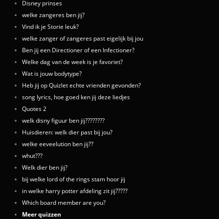
Disney prinses
welke zangeres ben jij?
Vind ik je Storie leuk?
welke zanger of zangeres past eigelijk bij jou
Ben jij een Directioner of een Infectioner?
Welke dag van de week is je favoriet?
Wat is jouw bodytype?
Heb jij op Quizlet echte vrienden gevonden?
song lyrics, hoe goed ken jij deze liedjes
Quotes 2
welk disny figuur ben jij????????
Huisdieren: welk dier past bij jou?
welke eeveelution ben jij??
whut???
Welk dier ben jij?
bij welke lord of the rings stam hoor jij
in welke harry potter afdeling zit jij?????
Which board member are you?
Meer quizzen