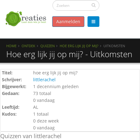
Aanmelden
HOME
ONTDEK
QUIZZEN
HOE ERG LIJK JIJ OP MIJ?
UITKOMSTEN
Hoe erg lijk jij op mij? - Uitkomsten
Titel:
hoe erg lijk jij op mij?
Schrijver:
littlerachel
Bijgewerkt:
1 decennium geleden
Gedaan:
73 totaal
0 vandaag
Leeftijd:
AL
Kudos:
1 totaal
0 deze week
0 vandaag
Quizzen van littlerachel