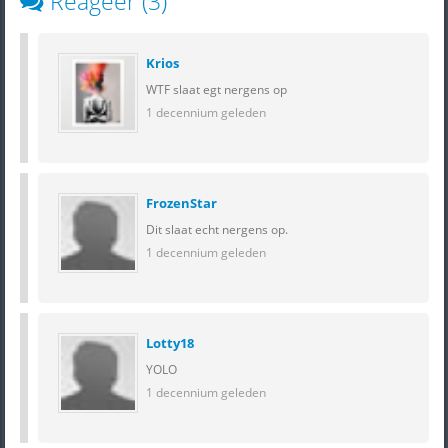
Reageer (3)
Krios
WTF slaat egt nergens op
1 decennium geleden
FrozenStar
Dit slaat echt nergens op.
1 decennium geleden
Lotty18
YOLO
1 decennium geleden