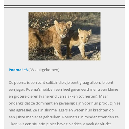
Poema! =3
(38 x uitgekomen)
De poema is een echt solitair dier: je bent graag alleen. Je bent
een jager. Poema's hebben een heel gevarieerd menu van kleine
en grotere dieren (variërend van slakken tot herten). Maar
ondanks dat ze dominant en gevaarlijk zijn voor hun prooi, zijn ze
niet agressief. Ze zijn slimme jagers en weten hun krachten op
een juiste manier te gebruiken. Poema's zijn minder stoer dan ze
lijken: Als een situatie je niet bevalt, verkies je vaak de vlucht