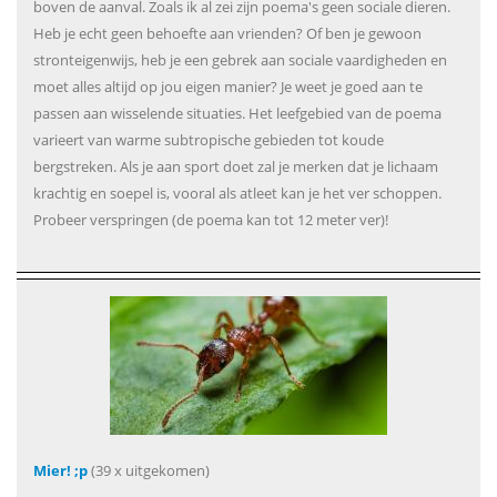
boven de aanval. Zoals ik al zei zijn poema's geen sociale dieren.
Heb je echt geen behoefte aan vrienden? Of ben je gewoon
stronteigenwijs, heb je een gebrek aan sociale vaardigheden en
moet alles altijd op jou eigen manier? Je weet je goed aan te
passen aan wisselende situaties. Het leefgebied van de poema
varieert van warme subtropische gebieden tot koude
bergstreken. Als je aan sport doet zal je merken dat je lichaam
krachtig en soepel is, vooral als atleet kan je het ver schoppen.
Probeer verspringen (de poema kan tot 12 meter ver)!
Mier! ;p
(39 x uitgekomen)