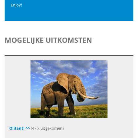
Enjoy!
MOGELIJKE UITKOMSTEN
Olifant! ^^
(47 x uitgekomen)