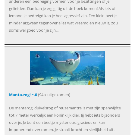
anderen een bedreiging vormen voor je bezittingen of je
geliefden. Dan kan je erg giftig uit de hoek komen! Als iets of
iemand je bedreigd kan je heel agressief zijn. Een klein beetje
minder argwaan tegenover alles wat vreemd en nieuw is, zou
soms wel goed voor je zijn...
Manta-rog! ~.0
(94 x uitgekomen)
De mantarog, duivelsrog of reuzemantra is met zijn spanwijdte
tot 7 meter werkelijk een koninklijk dier. Jij hebt iets bijzonders
over je. Je bent een beetje mysterieus, gracieus en kan
imponerend overkomen. Je straalt kracht en sierlijkheid uit.