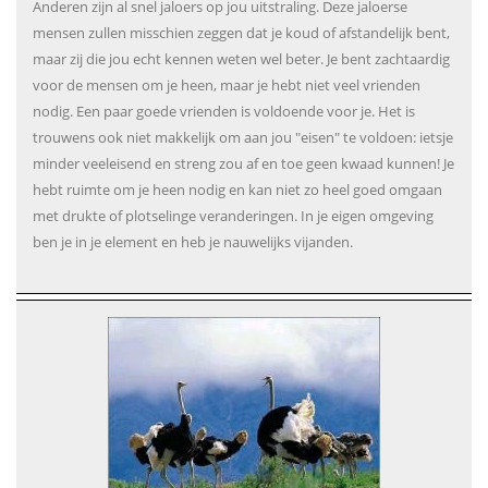
Anderen zijn al snel jaloers op jou uitstraling. Deze jaloerse
mensen zullen misschien zeggen dat je koud of afstandelijk bent,
maar zij die jou echt kennen weten wel beter. Je bent zachtaardig
voor de mensen om je heen, maar je hebt niet veel vrienden
nodig. Een paar goede vrienden is voldoende voor je. Het is
trouwens ook niet makkelijk om aan jou "eisen" te voldoen: ietsje
minder veeleisend en streng zou af en toe geen kwaad kunnen! Je
hebt ruimte om je heen nodig en kan niet zo heel goed omgaan
met drukte of plotselinge veranderingen. In je eigen omgeving
ben je in je element en heb je nauwelijks vijanden.