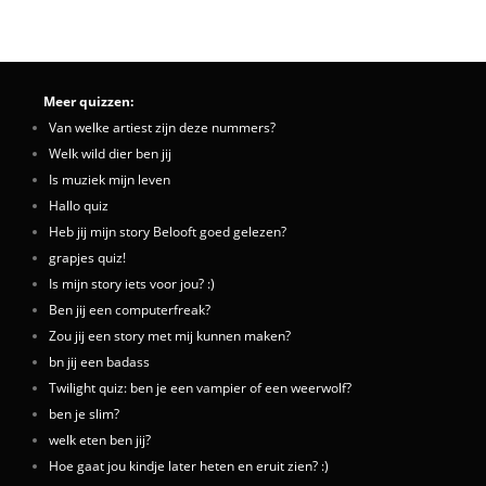
Meer quizzen:
Van welke artiest zijn deze nummers?
Welk wild dier ben jij
Is muziek mijn leven
Hallo quiz
Heb jij mijn story Belooft goed gelezen?
grapjes quiz!
Is mijn story iets voor jou? :)
Ben jij een computerfreak?
Zou jij een story met mij kunnen maken?
bn jij een badass
Twilight quiz: ben je een vampier of een weerwolf?
ben je slim?
welk eten ben jij?
Hoe gaat jou kindje later heten en eruit zien? :)