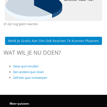
Er zijn nog geen reacties.
Meld Je Gratis Aan Om Ook Reacties Te Kunnen Plaatsen
WAT WIL JE NU DOEN?
Deze quiz invullen
Een andere quiz doen
Zelf een quiz ontwerpen
Meer quizzen: