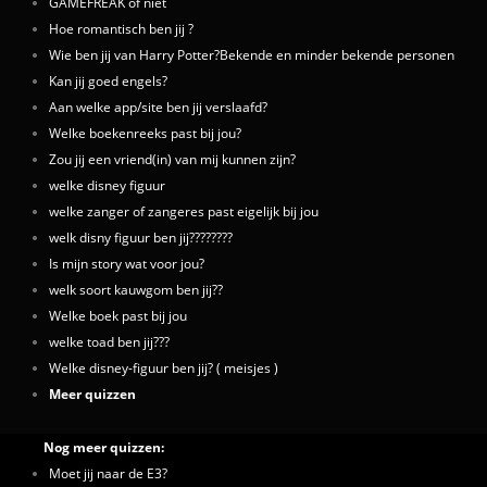
GAMEFREAK of niet
Hoe romantisch ben jij ?
Wie ben jij van Harry Potter?Bekende en minder bekende personen
Kan jij goed engels?
Aan welke app/site ben jij verslaafd?
Welke boekenreeks past bij jou?
Zou jij een vriend(in) van mij kunnen zijn?
welke disney figuur
welke zanger of zangeres past eigelijk bij jou
welk disny figuur ben jij????????
Is mijn story wat voor jou?
welk soort kauwgom ben jij??
Welke boek past bij jou
welke toad ben jij???
Welke disney-figuur ben jij? ( meisjes )
Meer quizzen
Nog meer quizzen:
Moet jij naar de E3?