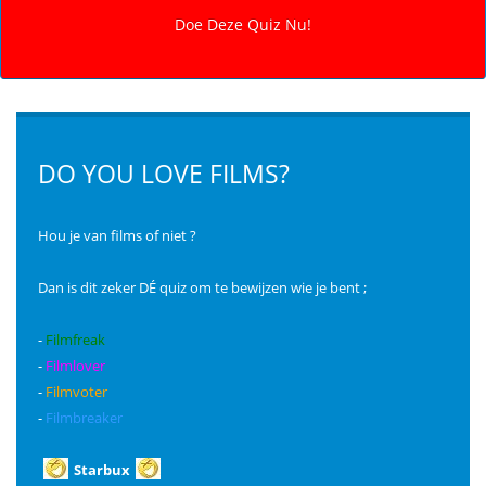
DO YOU LOVE FILMS?
Hou je van films of niet ?
Dan is dit zeker DÉ quiz om te bewijzen wie je bent ;
-
Filmfreak
-
Filmlover
-
Filmvoter
-
Filmbreaker
Starbux