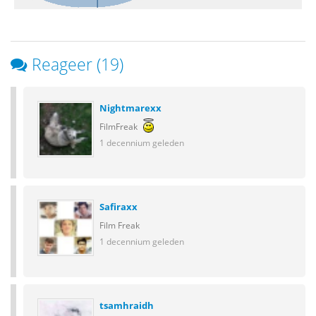
Reageer (19)
Nightmarexx
FilmFreak
1 decennium geleden
Safiraxx
Film Freak
1 decennium geleden
tsamhraidh