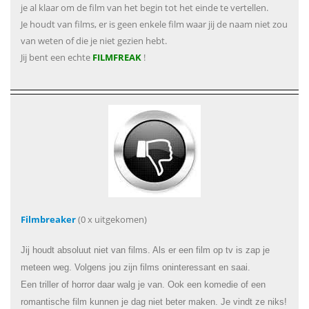
je al klaar om de film van het begin tot het einde te vertellen.
Je houdt van films, er is geen enkele film waar jij de naam niet zou
van weten of die je niet gezien hebt.
Jij bent een echte
FILMFREAK
!
Filmbreaker
(0 x uitgekomen)
Jij houdt absoluut niet van films. Als er een film op tv is zap je
meteen weg. Volgens jou zijn films oninteressant en saai.
Een triller of horror daar walg je van. Ook een komedie of een
romantische film kunnen je dag niet beter maken. Je vindt ze niks!