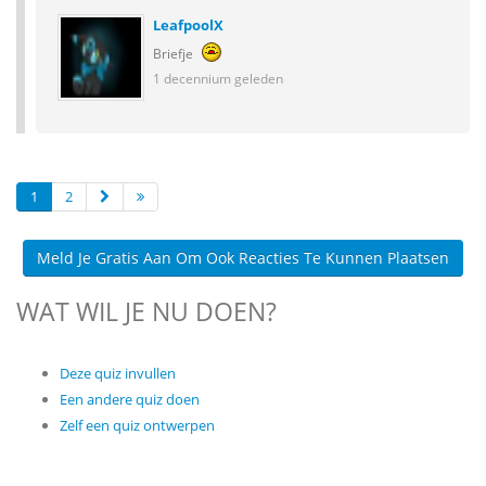
LeafpoolX
Briefje
1 decennium geleden
1
2
Meld Je Gratis Aan Om Ook Reacties Te Kunnen Plaatsen
WAT WIL JE NU DOEN?
Deze quiz invullen
Een andere quiz doen
Zelf een quiz ontwerpen