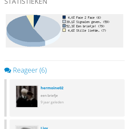
STATISTIEKEN
Reageer (6)
hermoine02
een briefje
9 jaar geleden
Livy