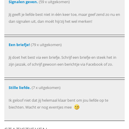
Signalen geven.
(59 x uitgekomen)
Jij geeft je liefde best niet in één keer toe, maar geef zend zo nu en
dan signalen uit, dan moét hij/zij het wel merken!
Een briefje!
(79 x uitgekomen)
Jij doet het best via een briefje. Schrijf een briefje en steek het in
zijn jaszak, of schrijf gewoon een berichtje via Facebook of zo.
Stille liefde.
(7 x uitgekomen)
Ik geloof niet dat jij helemaal klaar bent om jou liefde op te
biechten. Wacht er nog eventjes mee