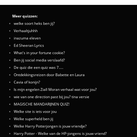
Meer quizzen:
welke soort heks ben jij?
Verhaaltjuhhh
inazuma eleven
Ed Sheeran Lyrics
What's in your fortune cookie?
Ben jij social media verslaafd?
De quiz die een quiz was 7.....
Ontdekkingsreizen door Babette en Laura
Cavia of konijn?
Is mijn engelen Ziall Moran verhaal wat voor jou?
wie van one direction past bij jou? tina versie
MAGISCHE MANDARIJNEN QUIZ!
Welke site is iets voor jou
Welke superheld ben jij
Welke Harry Potterjongen is jouw vriendje?
Harry Potter - Welke van de HP-jongens is jouw vriend?