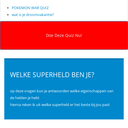
POKEMON WAR QUIZ
wat is je droomvakantie?
WELKE SUPERHELD BEN JE?
op deze vragen kun je antwoorden welke eigenschappen van
de helden je hebt
hierna reken ik uit welke superheld er het beste bij jou past