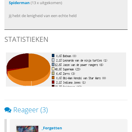
Spiderman
(13 x uitgekomen)
jij hebt de lenigheid van een echte held
STATISTIEKEN
Reageer (3)
_Forgetten