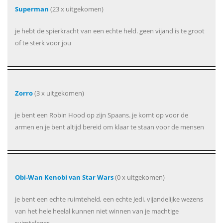
Superman
(23 x uitgekomen)
je hebt de spierkracht van een echte held. geen vijand is te groot
of te sterk voor jou
Zorro
(3 x uitgekomen)
je bent een Robin Hood op zijn Spaans. je komt op voor de
armen en je bent altijd bereid om klaar te staan voor de mensen
Obi-Wan Kenobi van Star Wars
(0 x uitgekomen)
je bent een echte ruimteheld, een echte Jedi. vijandelijke wezens
van het hele heelal kunnen niet winnen van je machtige
ruimteleger