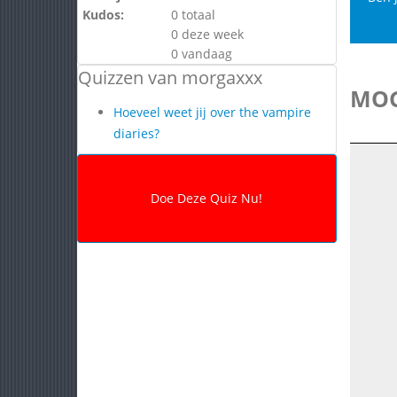
Kudos:
0 totaal
0 deze week
0 vandaag
Quizzen van morgaxxx
MOG
Hoeveel weet jij over the vampire
diaries?