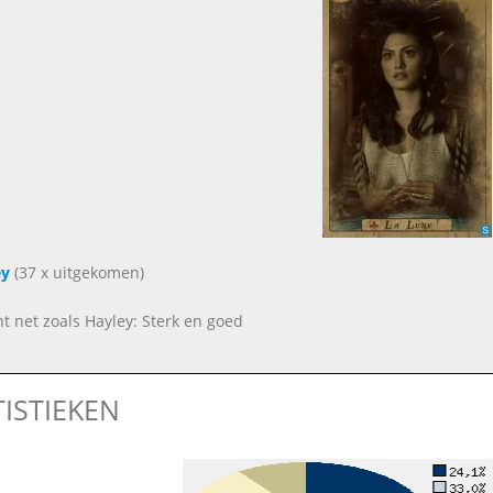
ey
(37 x uitgekomen)
ent net zoals Hayley: Sterk en goed
TISTIEKEN