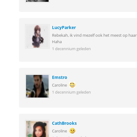
LucyParker
Rebekah, ik vind mezelf ook het meest op haar 
Haha
1 decennium geleden
Emstro
Caroline
1 decennium geleden
CathBrooks
Caroline