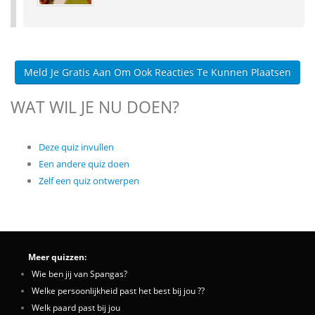
Meld Je Gratis Aan Om Ook Reacties Te Kunnen Plaatsen
WAT WIL JE NU DOEN?
Deze quiz invullen
Een andere quiz doen
Zelf een quiz ontwerpen
Meer quizzen:
Wie ben jij van Spangas?
Welke persoonlijkheid past het best bij jou ??
Welk paard past bij jou