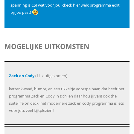
spanning is CSI wat voor jou. ckeck hier welk programma echt
bij jou past!
MOGELIJKE UITKOMSTEN
Zack en Cody
(11 x uitgekomen)
kattenkwaad, humor, en een tikkeltje voorspelbaar, dat heeft het
programma Zack en Cody in zich, en daar hou jij van! ook the
suite life on deck, het modernere zack en cody programma is iets
voor jou. veel kijkplezier!!!