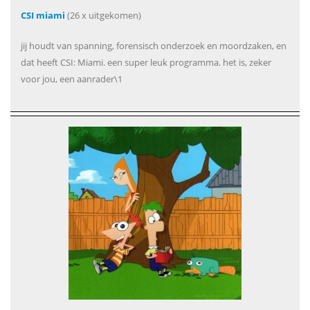
CSI miami
(26 x uitgekomen)
jij houdt van spanning, forensisch onderzoek en moordzaken, en
dat heeft CSI: Miami. een super leuk programma. het is, zeker
voor jou, een aanrader\1