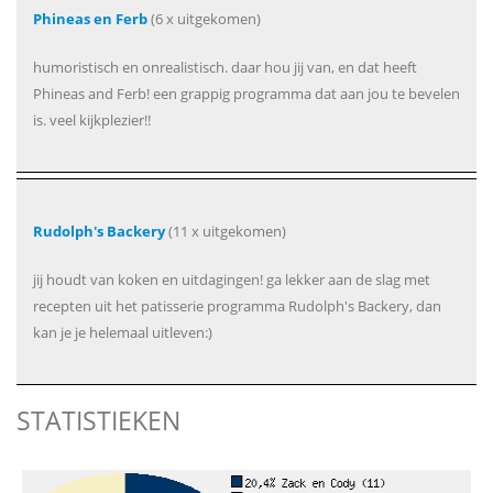
Phineas en Ferb
(6 x uitgekomen)
humoristisch en onrealistisch. daar hou jij van, en dat heeft
Phineas and Ferb! een grappig programma dat aan jou te bevelen
is. veel kijkplezier!!
Rudolph's Backery
(11 x uitgekomen)
jij houdt van koken en uitdagingen! ga lekker aan de slag met
recepten uit het patisserie programma Rudolph's Backery, dan
kan je je helemaal uitleven:)
STATISTIEKEN