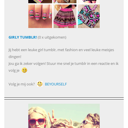
GIRLY TUMBLR!
(0 x uitgekomen)
Jij hebt een leuke girl tumblr, met fashion en veel leuke meisjes
dingen!
Jou ga ik zeker volgen! Stuur me snel je tumblr in een reactie en ik
volg je
Volg je mij ook?
BEYOURSELF