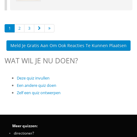
1
2
3
Meld Je Gratis Aan Om Ook Reacties Te Kunnen Plaatsen
WAT WIL JE NU DOEN?
Deze quiz invullen
Een andere quiz doen
Zelf een quiz ontwerpen
Meer quizzen:
directioner?