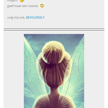
volgen!
geef maar een reactie
volg mij ook,
BEYOURSELF