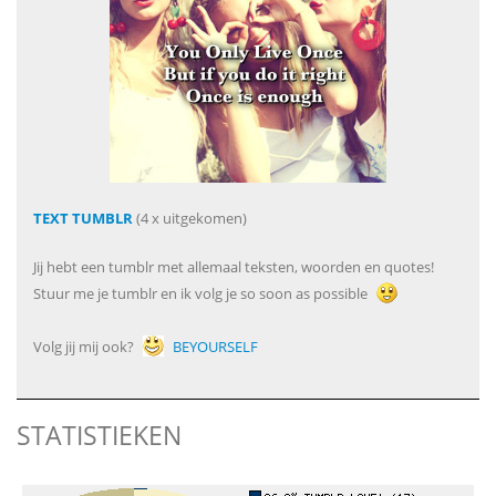
TEXT TUMBLR
(4 x uitgekomen)
Jij hebt een tumblr met allemaal teksten, woorden en quotes!
Stuur me je tumblr en ik volg je so soon as possible
Volg jij mij ook?
BEYOURSELF
STATISTIEKEN