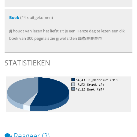
Boek
(24 x uitgekomen)
Jij houdt van lezen het liefst zit je een Hanze dag te lezen een dik
boek van 300 pagina's zie jij wel zitten 📖📚📘📙📗📕
STATISTIEKEN
Reageer (3)