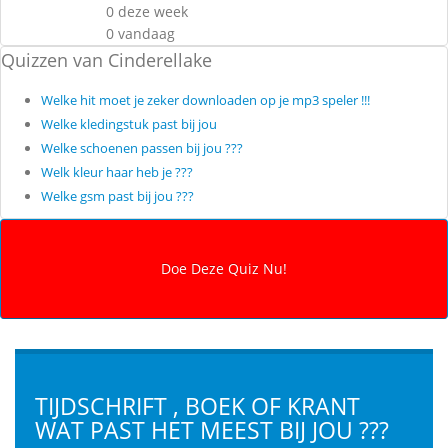
0 deze week
0 vandaag
Quizzen van Cinderellake
Welke hit moet je zeker downloaden op je mp3 speler !!!
Welke kledingstuk past bij jou
Welke schoenen passen bij jou ???
Welk kleur haar heb je ???
Welke gsm past bij jou ???
TIJDSCHRIFT , BOEK OF KRANT
WAT PAST HET MEEST BIJ JOU ???