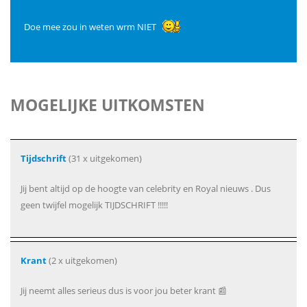
Doe mee zou in weten wrm NIET
MOGELIJKE UITKOMSTEN
Tijdschrift
(31 x uitgekomen)
Jij bent altijd op de hoogte van celebrity en Royal nieuws . Dus
geen twijfel mogelijk TIJDSCHRIFT !!!!!
Krant
(2 x uitgekomen)
Jij neemt alles serieus dus is voor jou beter krant 📰