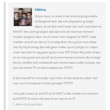
F4Nina
Grijze muis, er staat in de omschrijving enkele
verlangend naar dat ene populaire groepje
kijken, ik zal dat nooit maar dan ook nooit doen ik
HAAAT dat soort groepjes dat zijn echt de stomste mensen
meiden jongens daar zou ik nooit mee omgaan ik HAAT zulke
meiden vooral om dat ze zo truttig doen dus grijze muis klopt
niet bij mij ik draag dan wel geen make-up en jurkjes en rokjes
maar dan ben ik nog geen grijze muis !!!!!!! ik ben blij zoals ik ben
en en niet goed voor jezelf op kunnen komen kunnen die truttige
bitchy meiden een voorbeeld aan nemen want zulke meisjes zijn
juist de liefste !!!!! en betrouwbaarste !!!!!!!!!!!!
ik ben mezelf en verander voor niets of niemand en zeker niet
voor zo,n kut popiopi trutten groepje !!!!!!!!!!!!!
sorry dat moest er echt ff uit ik HAAT zulke meiden en mensen
echt!!!!!!!!!!! ik meen elk woord van wat ik zei !!!!
1 decennium geleden