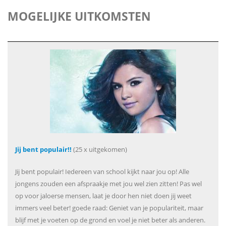
MOGELIJKE UITKOMSTEN
Jij bent populair!!
(25 x uitgekomen)
Jij bent populair! Iedereen van school kijkt naar jou op! Alle
jongens zouden een afspraakje met jou wel zien zitten! Pas wel
op voor jaloerse mensen, laat je door hen niet doen jij weet
immers veel beter! goede raad: Geniet van je populariteit, maar
blijf met je voeten op de grond en voel je niet beter als anderen.