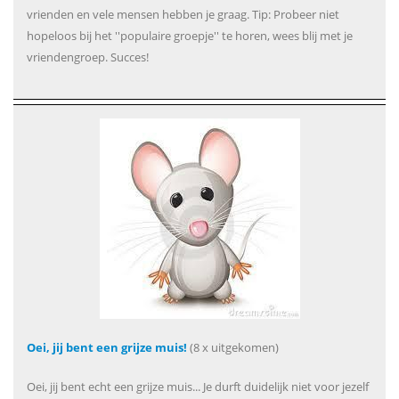
vrienden en vele mensen hebben je graag. Tip: Probeer niet
hopeloos bij het ''populaire groepje'' te horen, wees blij met je
vriendengroep. Succes!
Oei, jij bent een grijze muis!
(8 x uitgekomen)
Oei, jij bent echt een grijze muis... Je durft duidelijk niet voor jezelf