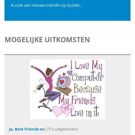
Ik zoek een nieuwe vriendin op Quizlet...
MOGELIJKE UITKOMSTEN
Ja, Best Friends xx
(77 x uitgekomen)