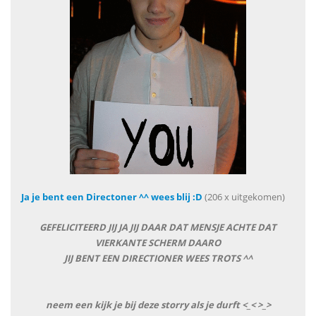
Ja je bent een Directoner ^^ wees blij :D
(206 x uitgekomen)
GEFELICITEERD JIJ JA JIJ DAAR DAT MENSJE ACHTE DAT
VIERKANTE SCHERM DAARO
JIJ BENT EEN DIRECTIONER WEES TROTS ^^
neem een kijk je bij deze storry als je durft <_< >_>