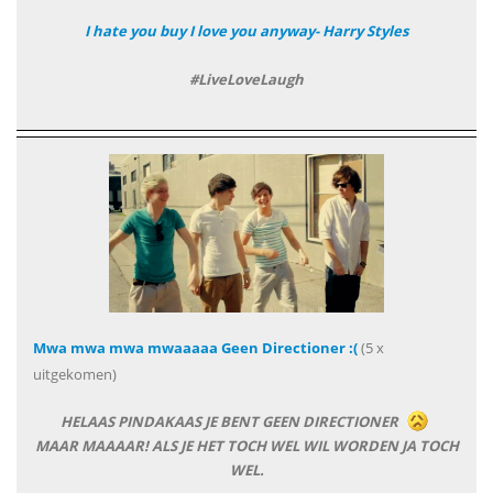
I hate you buy I love you anyway- Harry Styles
#LiveLoveLaugh
Mwa mwa mwa mwaaaaa Geen Directioner :(
(5 x
uitgekomen)
HELAAS PINDAKAAS JE BENT GEEN DIRECTIONER
MAAR MAAAAR! ALS JE HET TOCH WEL WIL WORDEN JA TOCH
WEL.