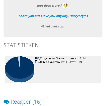
lees deze story ?
I hate you but I love you anyway- Harry Styles
#LiveLoveLaugh
STATISTIEKEN
Reageer (16)