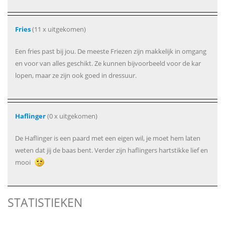
Fries
(11 x uitgekomen)
Een fries past bij jou. De meeste Friezen zijn makkelijk in omgang
en voor van alles geschikt. Ze kunnen bijvoorbeeld voor de kar
lopen, maar ze zijn ook goed in dressuur.
Haflinger
(0 x uitgekomen)
De Haflinger is een paard met een eigen wil, je moet hem laten
weten dat jij de baas bent. Verder zijn haflingers hartstikke lief en
mooi
STATISTIEKEN