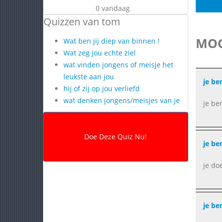
0 vandaag
Quizzen van tom
MOG
Wat ben jij diep van binnen !
Wat zeg jou echte ziel
wat vinden jongens of meisje het
leukste aan jou
je be
hij of zij op jou verliefd
wat denken jongens/meisjes van je
je be
je be
je doe
je be