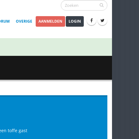
ORUM
OVERIGE
AANMELDEN
LOGIN
een toffe gast