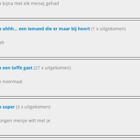
eb bijna met elk meisej gehad
n uhhh... een iemand die er maar bij hoort
(1 x uitgekomen)
ah
n een toffe gast
(27 x uitgekomen)
n noormaal
n super
(3 x uitgekomen)
jongen meisje wilt met je