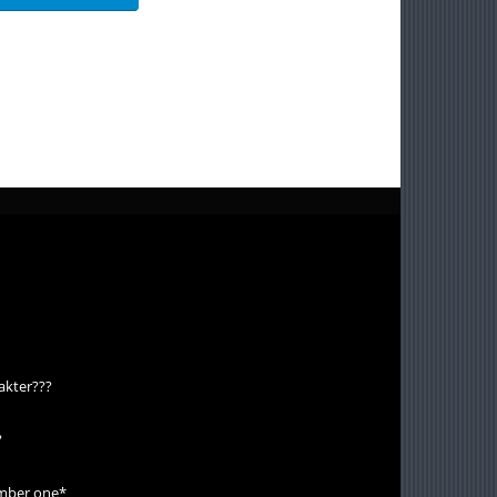
rakter???
?
umber one*