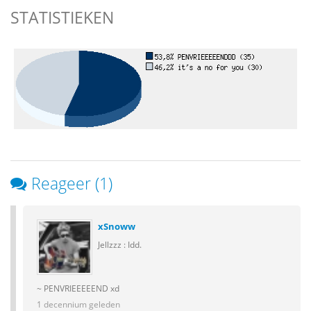
STATISTIEKEN
Reageer (1)
xSnoww
Jellzzz : Idd.
~ PENVRIEEEEEND xd
1 decennium geleden