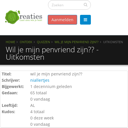
Aanmelden
HOME
ONTDEK
QUIZZEN
WIL JE MIJN PENVRIEND ZIJN??
UITKOMSTEN
Wil je mijn penvriend zijn?? -
Uitkomsten
Titel:
wil je mijn penvriend zijn??
Schrijver:
niallertjes
Bijgewerkt:
1 decennium geleden
Gedaan:
65 totaal
0 vandaag
Leeftijd:
AL
Kudos:
4 totaal
0 deze week
0 vandaag