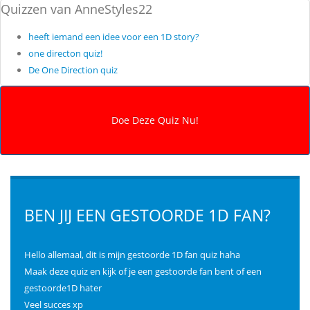
Quizzen van AnneStyles22
heeft iemand een idee voor een 1D story?
one directon quiz!
De One Direction quiz
BEN JIJ EEN GESTOORDE 1D FAN?
Hello allemaal, dit is mijn gestoorde 1D fan quiz haha
Maak deze quiz en kijk of je een gestoorde fan bent of een
gestoorde1D hater
Veel succes xp