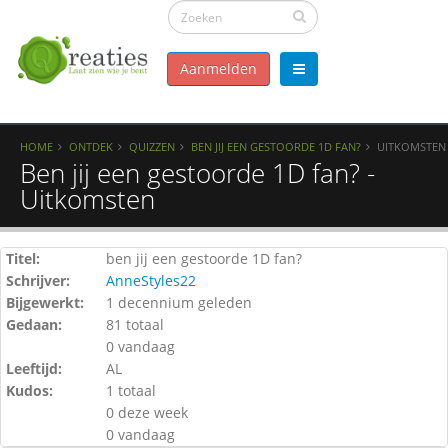
Aanmelden
HOME
ONTDEK
QUIZZEN
BEN JIJ EEN GESTOORDE 1D FAN?
UITKOMSTEN
Ben jij een gestoorde 1D fan? -
Uitkomsten
Titel:
ben jij een gestoorde 1D fan?
Schrijver:
AnneStyles22
Bijgewerkt:
1 decennium geleden
Gedaan:
81 totaal
0 vandaag
Leeftijd:
AL
Kudos:
1 totaal
0 deze week
0 vandaag