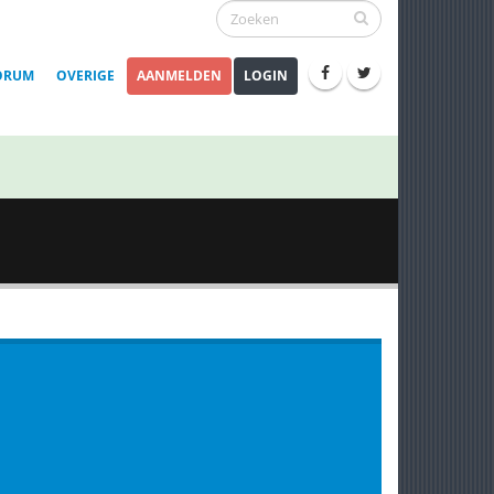
ORUM
OVERIGE
AANMELDEN
LOGIN