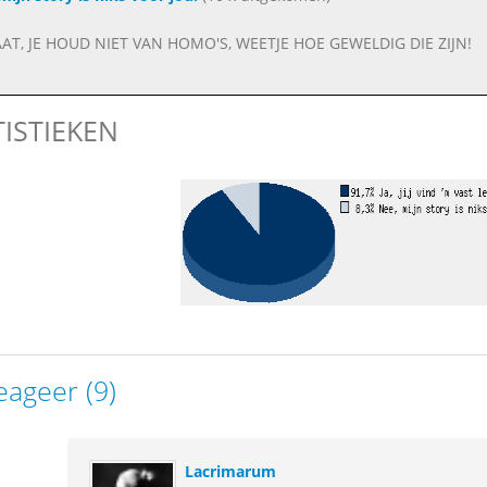
T, JE HOUD NIET VAN HOMO'S, WEETJE HOE GEWELDIG DIE ZIJN!
TISTIEKEN
eageer (9)
Lacrimarum