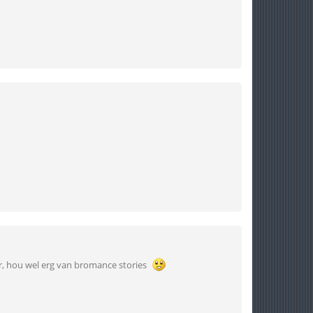
r, hou wel erg van bromance stories