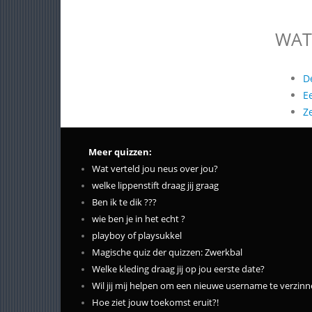
WAT
D
E
Z
Meer quizzen:
Wat verteld jou neus over jou?
welke lippenstift draag jij graag
Ben ik te dik ???
wie ben je in het echt ?
playboy of playsukkel
Magische quiz der quizzen: Zwerkbal
Welke kleding draag jij op jou eerste date?
Wil jij mij helpen om een nieuwe username te verzin
Hoe ziet jouw toekomst eruit?!