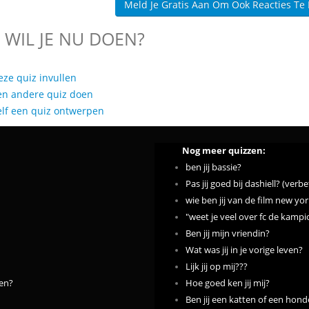
Meld Je Gratis Aan Om Ook Reacties Te
 WIL JE NU DOEN?
eze quiz invullen
en andere quiz doen
elf een quiz ontwerpen
Nog meer quizzen:
ben jij bassie?
Pas jij goed bij dashiell? (verb
wie ben jij van de film new yo
"weet je veel over fc de kamp
Ben jij mijn vriendin?
Wat was jij in je vorige leven?
Lijk jij op mij???
nen?
Hoe goed ken jij mij?
Ben jij een katten of een hon