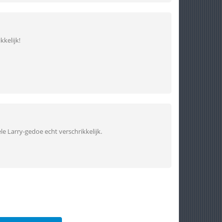
kkelijk!
e Larry-gedoe echt verschrikkelijk.