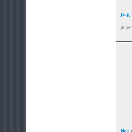
Ja, ji
Je be
Nee, 