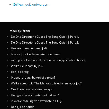
Zelf een quiz ontwerpen
Meer quizzen:
De One Direction ; Guess The Song Quiz || Part 1.
De One Direction ; Guess The Song Quiz || Part 2.
Hoeveel vampier ben jij al?
hoe ga jij je kinderen later noemen??
weet jij veel van one direction en ben jij een directioner
Welke kleur past bij jou?
ben je aardig
Ik speel graag...buiten of binnen?
Welke acteur uit 'The Mentalist' is echt iets voor jou?
One Direction rare weetjes quiz.
Hoe goed ken je System of a down?
in welke afdeling van zweinstein zit jij?
Ben jij een hond?