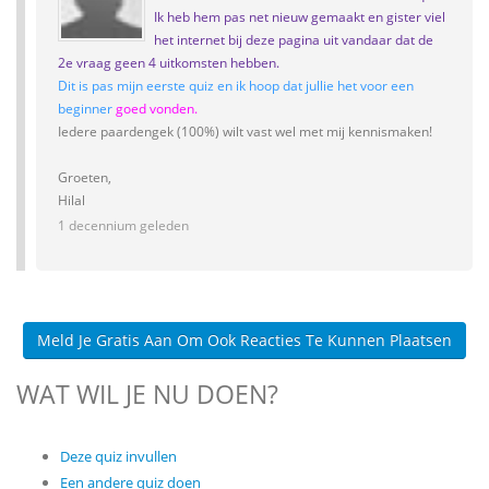
Ik heb hem pas net nieuw gemaakt en gister viel
het internet bij deze pagina uit vandaar dat de
2e vraag geen 4 uitkomsten hebben.
Dit is pas mijn eerste quiz en ik hoop dat jullie het voor een
beginner
goed vonden.
Iedere paardengek (100%) wilt vast wel met mij kennismaken!
Groeten,
Hilal
1 decennium geleden
Meld Je Gratis Aan Om Ook Reacties Te Kunnen Plaatsen
WAT WIL JE NU DOEN?
Deze quiz invullen
Een andere quiz doen