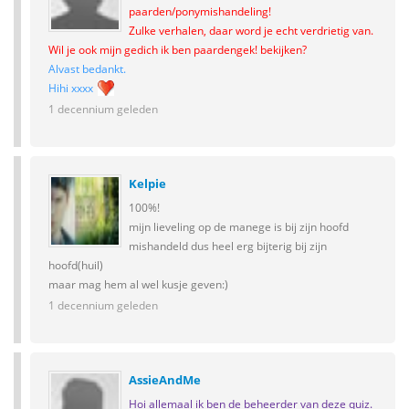
paarden/ponymishandeling!
Zulke verhalen, daar word je echt verdrietig van.
Wil je ook mijn gedich ik ben paardengek! bekijken?
Alvast bedankt.
Hihi xxxx
1 decennium geleden
Kelpie
100%!
mijn lieveling op de manege is bij zijn hoofd
mishandeld dus heel erg bijterig bij zijn
hoofd(huil)
maar mag hem al wel kusje geven:)
1 decennium geleden
AssieAndMe
Hoi allemaal ik ben de beheerder van deze quiz.