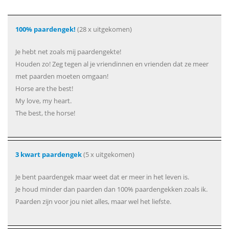
100% paardengek!
(28 x uitgekomen)
Je hebt net zoals mij paardengekte!
Houden zo! Zeg tegen al je vriendinnen en vrienden dat ze meer
met paarden moeten omgaan!
Horse are the best!
My love, my heart.
The best, the horse!
3 kwart paardengek
(5 x uitgekomen)
Je bent paardengek maar weet dat er meer in het leven is.
Je houd minder dan paarden dan 100% paardengekken zoals ik.
Paarden zijn voor jou niet alles, maar wel het liefste.